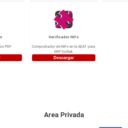
er
Verificador NIFs
vos PDF
Comprobador de NIFs en la AEAT para
ERP Softek
r
Descargar
Area Privada