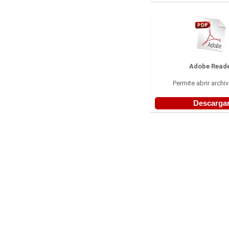
Adobe Read
Permite abrir archi
Descarga