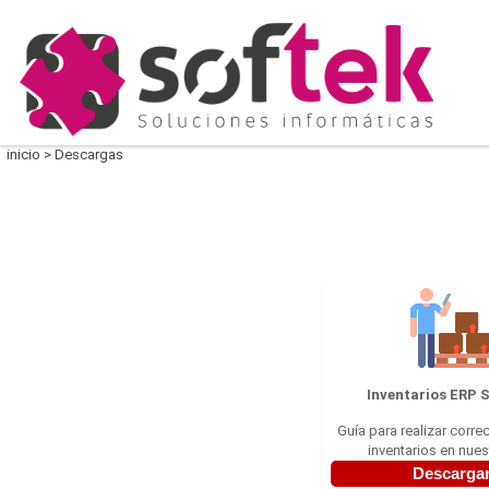
inicio
>
Descargas
Inventarios ERP
Guía para realizar corre
inventarios en nue
Descarga