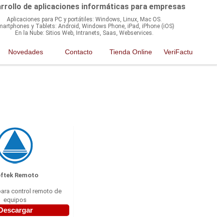
rrollo de aplicaciones informáticas para empresas
Aplicaciones para PC y portátiles: Windows, Linux, Mac OS.
artphones y Tablets: Android, Windows Phone, iPad, iPhone (iOS)
En la Nube: Sitios Web, Intranets, Saas, Webservices.
Novedades
Contacto
Tienda Online
VeriFactu
ftek Remoto
ara control remoto de
equipos
Descargar